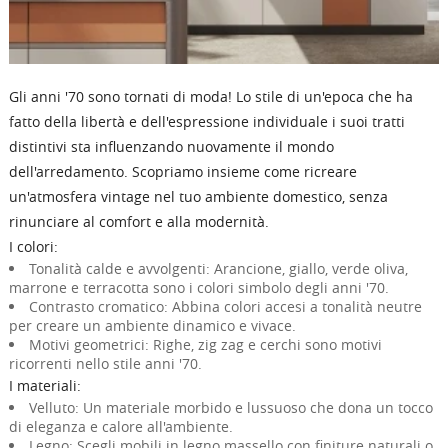
Gli anni '70 sono tornati di moda! Lo stile di un'epoca che ha
fatto della libertà e dell'espressione individuale i suoi tratti
distintivi sta influenzando nuovamente il mondo
dell'arredamento. Scopriamo insieme come ricreare
un'atmosfera vintage nel tuo ambiente domestico, senza
rinunciare al comfort e alla modernità.
I colori:
Tonalità calde e avvolgenti: Arancione, giallo, verde oliva,
marrone e terracotta sono i colori simbolo degli anni '70.
Contrasto cromatico: Abbina colori accesi a tonalità neutre
per creare un ambiente dinamico e vivace.
Motivi geometrici: Righe, zig zag e cerchi sono motivi
ricorrenti nello stile anni '70.
I materiali:
Velluto: Un materiale morbido e lussuoso che dona un tocco
di eleganza e calore all'ambiente.
Legno: Scegli mobili in legno massello con finiture naturali o