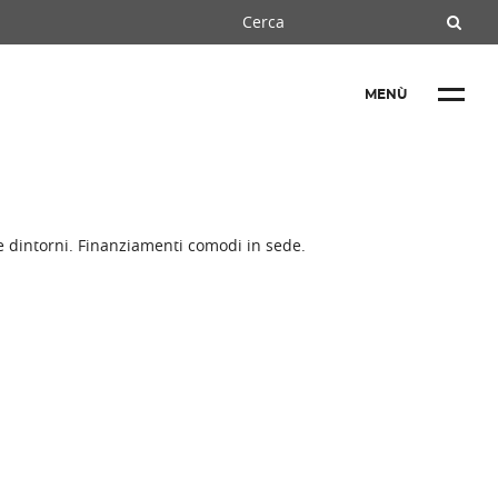
MENÙ
e dintorni. Finanziamenti comodi in sede.