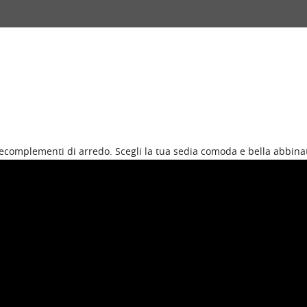
complementi di arredo. Scegli la tua sedia comoda e bella abbinata 