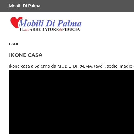
Mobili Di Palma
HOME
IKONE CASA
Ikone casa a Salerno da MOBILI DI PALMA, tavoli, sedie, madie e
RICHIEDI INFORMAZIONI