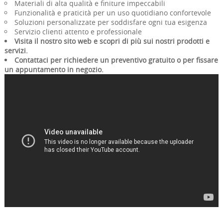
Materiali di alta qualità e finiture impeccabili
Funzionalità e praticità per un uso quotidiano confortevole
Soluzioni personalizzate per soddisfare ogni tua esigenza
Servizio clienti attento e professionale
Visita il nostro sito web e scopri di più sui nostri prodotti e
servizi.
Contattaci per richiedere un preventivo gratuito o per fissare
un appuntamento in negozio.
RICHIEDI INFORMAZIONI