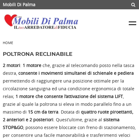
Mobili Di Palma
HOME
POLTRONA RECLINABILE
2 motori
:
1 motore
che, grazie al telecomando posto nella tasca
destra,
consente i movimenti simultanei di schienale e pediera
permettendo di raggiungere una posizione ottimale per la
circolazione sanguigna ed una condizione ergonomica di totale
relax;
1 motore che consente l’attivazione del sistema LIFT
,
grazie al quale la poltrona si eleva in modo parallelo fino a un
massimo di
15 cm da terra
. Dotata di
quattro ruote piroettanti,
2 anteriori e 2 posteriori
. Quest’ultime, grazie al
sistema
STOP&GO
, possono essere bloccate con freno di stazionamento,
per consentire una facile manovrabilità e trasferimenti veloci