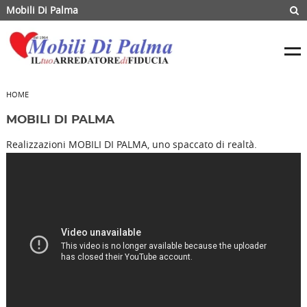
Mobili Di Palma
HOME
MOBILI DI PALMA
Realizzazioni MOBILI DI PALMA, uno spaccato di realtà.
RICHIEDI INFORMAZIONI