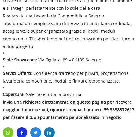
creare un sistema lavanderia che si sviluppi millimetricamente
e si integri perfettamente con lo stile della casa.
Realizza la tua Lavanderia Componibile a Salerno
Trasforma un semplice vano di servizio in una stanza ordinata,
accogliente e super organizzata grazie ai nostri moduli
componibili. Ti aspettiamo nel nostro showroom per dare forma
al tuo progetto.
Sede Showroom:
Via Ogliara, 89 – 84135 Salerno
Servizi Offerti:
Consulenza d'arredo per privati, progettazione
lavanderia componibile, moduli e finiture personalizzate.
Copertura:
Salerno e tutta la provincia
Invia una richiesta direttamente da questa pagina per ricevere
maggiori informazioni, oppure chiama il numero 39 3358372617
per fissare il tuo appuntamento personalizzato in negozio