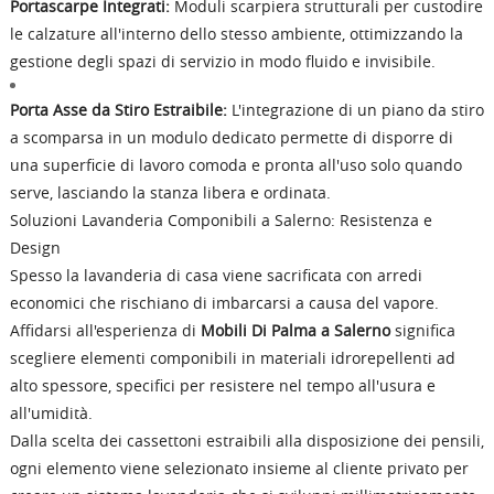
Portascarpe Integrati:
Moduli scarpiera strutturali per custodire
le calzature all'interno dello stesso ambiente, ottimizzando la
gestione degli spazi di servizio in modo fluido e invisibile.
Porta Asse da Stiro Estraibile:
L'integrazione di un piano da stiro
a scomparsa in un modulo dedicato permette di disporre di
una superficie di lavoro comoda e pronta all'uso solo quando
serve, lasciando la stanza libera e ordinata.
Soluzioni Lavanderia Componibili a Salerno: Resistenza e
Design
Spesso la lavanderia di casa viene sacrificata con arredi
economici che rischiano di imbarcarsi a causa del vapore.
Affidarsi all'esperienza di
Mobili Di Palma a Salerno
significa
scegliere elementi componibili in materiali idrorepellenti ad
alto spessore, specifici per resistere nel tempo all'usura e
all'umidità.
Dalla scelta dei cassettoni estraibili alla disposizione dei pensili,
ogni elemento viene selezionato insieme al cliente privato per