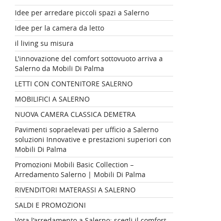
Idee per arredare piccoli spazi a Salerno
Idee per la camera da letto
il living su misura
L'innovazione del comfort sottovuoto arriva a
Salerno da Mobili Di Palma
LETTI CON CONTENITORE SALERNO
MOBILIFICI A SALERNO
NUOVA CAMERA CLASSICA DEMETRA
Pavimenti sopraelevati per ufficio a Salerno
soluzioni Innovative e prestazioni superiori con
Mobili Di Palma
Promozioni Mobili Basic Collection –
Arredamento Salerno | Mobili Di Palma
RIVENDITORI MATERASSI A SALERNO
SALDI E PROMOZIONI
Vota l’arredamento a Salerno: scegli il comfort