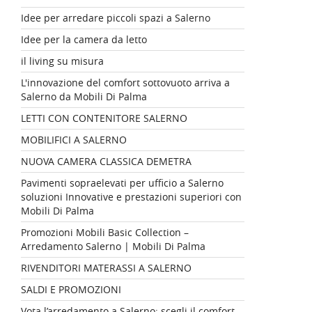
Idee per arredare piccoli spazi a Salerno
Idee per la camera da letto
il living su misura
L'innovazione del comfort sottovuoto arriva a
Salerno da Mobili Di Palma
LETTI CON CONTENITORE SALERNO
MOBILIFICI A SALERNO
NUOVA CAMERA CLASSICA DEMETRA
Pavimenti sopraelevati per ufficio a Salerno
soluzioni Innovative e prestazioni superiori con
Mobili Di Palma
Promozioni Mobili Basic Collection –
Arredamento Salerno | Mobili Di Palma
RIVENDITORI MATERASSI A SALERNO
SALDI E PROMOZIONI
Vota l’arredamento a Salerno: scegli il comfort