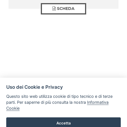
SCHEDA
Uso dei Cookie e Privacy
Questo sito web utilizza cookie di tipo tecnico e di terze
parti. Per saperne di più consulta la nostra
Informativa
Cookie
Mobili Di Palma
Via di Ogliara 89, 84135, Salerno
Accetta