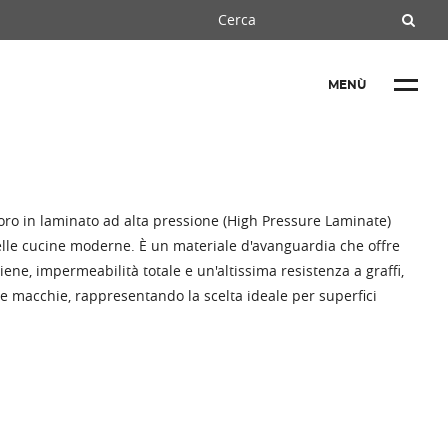
MENÙ
voro in laminato ad alta pressione (High Pressure Laminate)
nelle cucine moderne. È un materiale d'avanguardia che offre
ene, impermeabilità totale e un'altissima resistenza a graffi,
i e macchie, rappresentando la scelta ideale per superfici