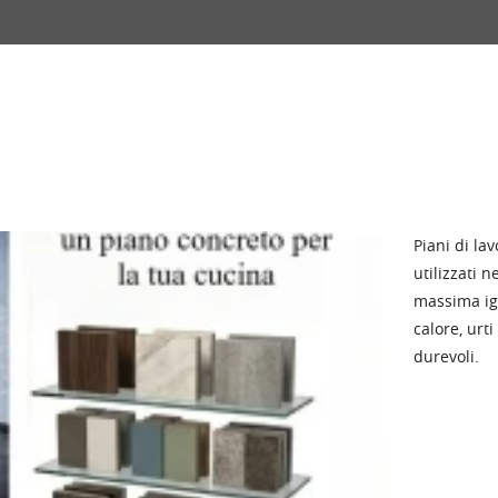
Piani di la
utilizzati 
massima igi
calore, urt
durevoli.