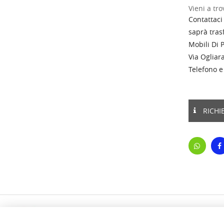
Vieni a tro
Contattaci
saprà trasf
Mobili Di 
Via Ogliara
Telefono 
RICHI