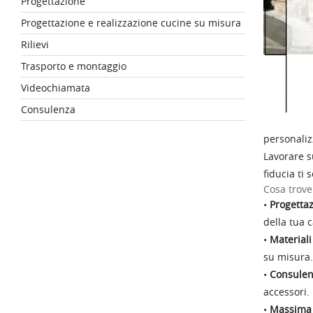
Progettazione
Progettazione e realizzazione cucine su misura
Rilievi
Trasporto e montaggio
Videochiamata
Consulenza
personaliz
Lavorare s
fiducia ti 
Cosa trove
•
Progettaz
della tua c
•
Material
su misura.
•
Consulen
accessori.
•
Massima 