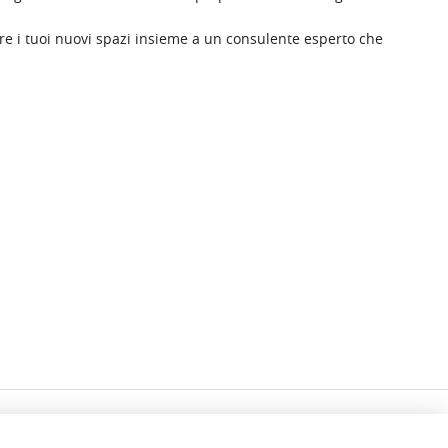
tare i tuoi nuovi spazi insieme a un consulente esperto che
PROFILO
SERVIZI