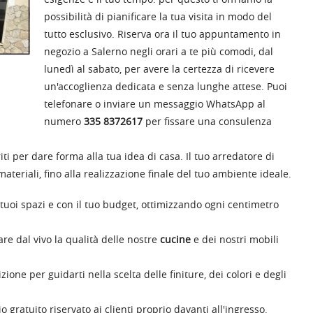
possibilità di pianificare la tua visita in modo del
tutto esclusivo. Riserva ora il tuo appuntamento in
negozio a Salerno negli orari a te più comodi, dal
lunedì al sabato, per avere la certezza di ricevere
un'accoglienza dedicata e senza lunghe attese. Puoi
telefonare o inviare un messaggio WhatsApp al
numero
335 8372617
per fissare una consulenza
i per dare forma alla tua idea di casa. Il tuo arredatore di
ateriali, fino alla realizzazione finale del tuo ambiente ideale.
tuoi spazi e con il tuo budget, ottimizzando ogni centimetro
re dal vivo la qualità delle nostre
cucine
e dei nostri mobili
ne per guidarti nella scelta delle finiture, dei colori e degli
ratuito riservato ai clienti proprio davanti all'ingresso.