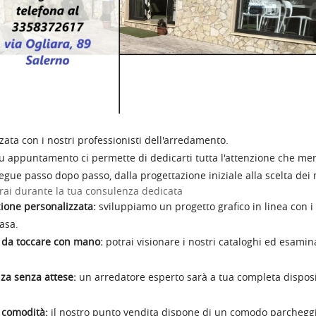
zata con i nostri professionisti dell'arredamento.
u appuntamento ci permette di dedicarti tutta l'attenzione che merit
segue passo dopo passo, dalla progettazione iniziale alla scelta dei m
rai durante la tua consulenza dedicata
ione personalizzata:
sviluppiamo un progetto grafico in linea con i 
asa.
i da toccare con mano:
potrai visionare i nostri cataloghi ed esamina
za senza attese:
un arredatore esperto sarà a tua completa disposizio
comodità:
il nostro punto vendita dispone di un comodo parcheggio g