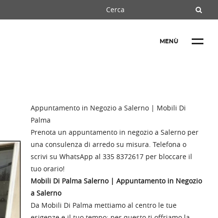
MENÙ
Appuntamento in Negozio a Salerno | Mobili Di
Palma
Prenota un appuntamento in negozio a Salerno per
una consulenza di arredo su misura. Telefona o
scrivi su WhatsApp al 335 8372617 per bloccare il
tuo orario!
Mobili Di Palma Salerno | Appuntamento in Negozio
a Salerno
Da Mobili Di Palma mettiamo al centro le tue
esigenze e il tuo tempo: per questo ti offriamo la