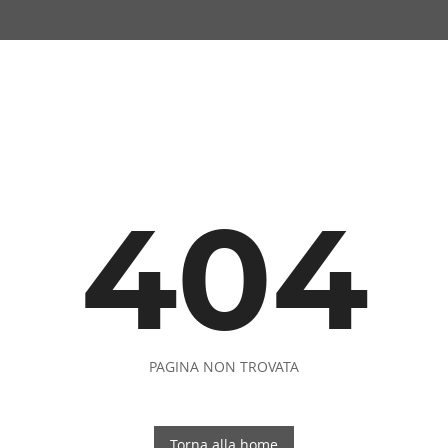
404
PAGINA NON TROVATA
Torna alla home