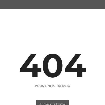
404
PAGINA NON TROVATA
Torna alla home