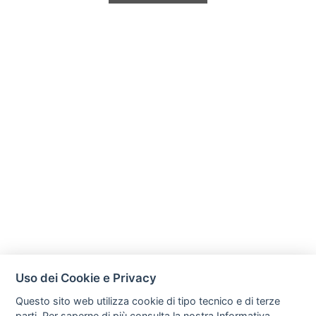
Uso dei Cookie e Privacy
Questo sito web utilizza cookie di tipo tecnico e di terze
parti. Per saperne di più consulta la nostra
Informativa