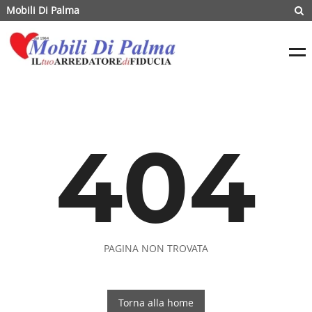
Mobili Di Palma
404
PAGINA NON TROVATA
Torna alla home