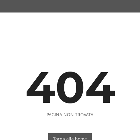
404
PAGINA NON TROVATA
Torna alla home