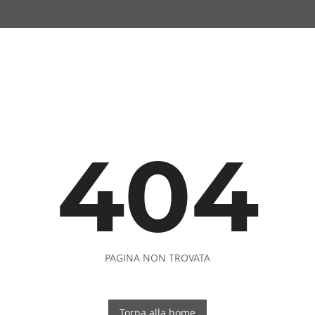
404
PAGINA NON TROVATA
Torna alla home