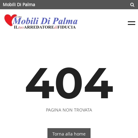
Mobili Di Palma
404
PAGINA NON TROVATA
Torna alla home