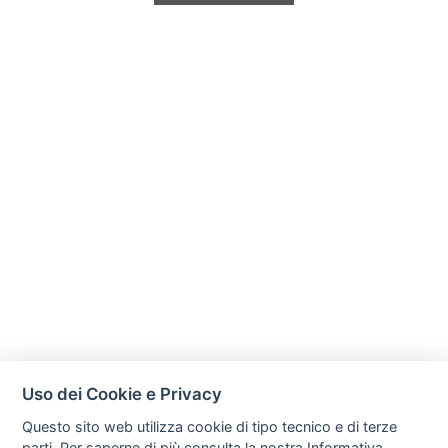
Uso dei Cookie e Privacy
Questo sito web utilizza cookie di tipo tecnico e di terze
parti. Per saperne di più consulta la nostra
Informativa